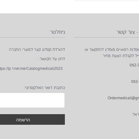
- צור קשר
ניוזלטר
סדות רפואיים מומלץ להתקשר או
להורדת קטלוג קצר למוצרי החברה
ייל לקבלת הצעת מחיר
לחץ על הקישור :
ttps://lp.1net.me/Catalogmedicali2023/
כתובת דואר האלקטרוני:
אל