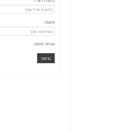
כתובת דוא"ל:
סיסמה:
שכחתי סיסמה