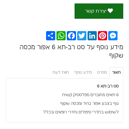
יצירת קשר
Messenger
Pinterest
LinkedIn
Twitter
Facebook
WhatsApp
שתף
מידע נוסף על סט רב-תא 6 אפור מכסה
שקוף
תאור
מפרט
מידע נוסף
חוות דעת
סט רב-תא 6
6 תאים מחוברים מפלסטיק קשיח
גוף בצבע אפור בהיר ומכסה שקוף
לשימוש בחדרי טיפולים וחדרי רופאים ובכלל