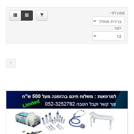
ממוין לפי :
הצג:
1