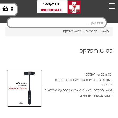
×
☰
0
-
145.00
221.00
ראשי
/
קטגוריות
/
פטיש ריפלקס
סינון
פטיש ריפלקס
מגוון פטישי ריפלקס
מגוון פטישים תוצרת גרמניה ותוצרת חברות
מובילות
פטישי ריפלקס נמצאים בשימוש נרחב ע"י נוירולוגים
ורופאי משפחה ופנימאים