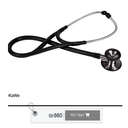
₪860
הוסף לסל