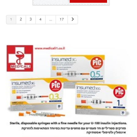
1
2
3
4
...
17