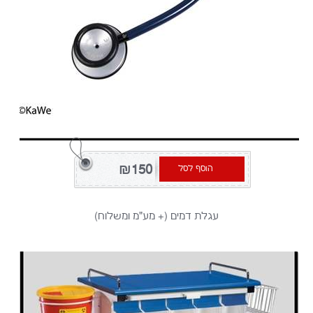
₪150
הוסף לסל
עגלת דמים (+ מע"מ ומשלוח)