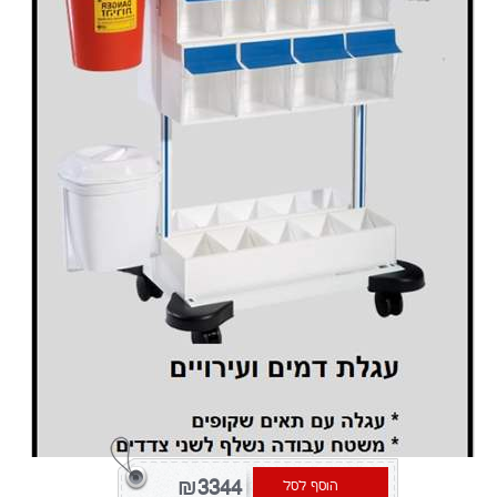
₪3344
הוסף לסל